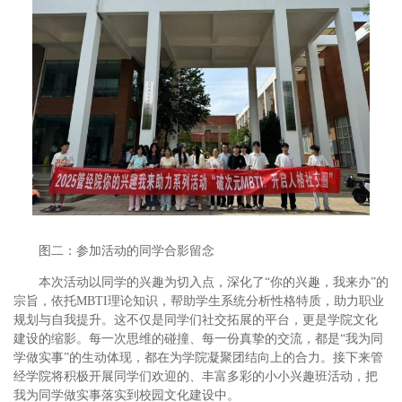
图二：参加活动的同学合影留念
本次活动以同学的兴趣为切入点，深化了“你的兴趣，我来办”的
宗旨，依托MBTI理论知识，帮助学生系统分析性格特质，助力职业
规划与自我提升。这不仅是同学们社交拓展的平台，更是学院文化
建设的缩影。每一次思维的碰撞、每一份真挚的交流，都是“我为同
学做实事”的生动体现，都在为学院凝聚团结向上的合力。接下来管
经学院将积极开展同学们欢迎的、丰富多彩的小小兴趣班活动，把
我为同学做实事落实到校园文化建设中。