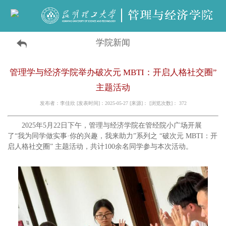
学院新闻
管理学与经济学院举办破次元 MBTI：开启人格社交圈”
主题活动
发布者：李佳欣 [发表时间]：2025-05-27 [来源]： [浏览次数]：
372
2025年5月22日下午，管理与经济学院在管经院小广场开展
了“我为同学做实事·你的兴趣，我来助力”系列之 “破次元 MBTI：开
启人格社交圈” 主题活动，共计100余名同学参与本次活动。