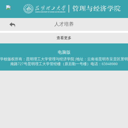
人才培养
查看更多
电脑版
学校版权所有：昆明理工大学管理与经济学院 |地址：云南省昆明市呈贡区景明
南路727号昆明理工大学管经楼（原后勤一号楼）电话：65948980