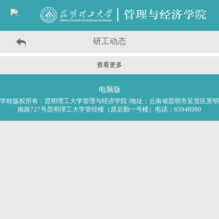
研工动态
查看更多
电脑版
学校版权所有：昆明理工大学管理与经济学院 |地址：云南省昆明市呈贡区景明
南路727号昆明理工大学管经楼（原后勤一号楼）电话：65948980