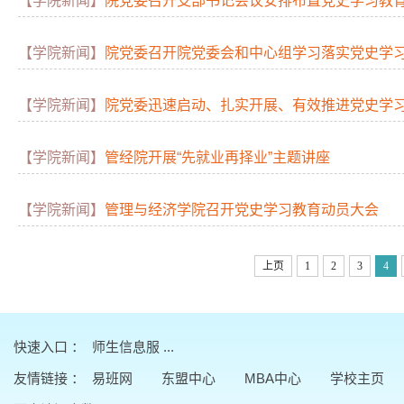
【学院新闻】
院党委召开支部书记会议安排布置党史学习教
【学院新闻】
院党委召开院党委会和中心组学习落实党史学习教育各
【学院新闻】
院党委迅速启动、扎实开展、有效推进党史学
【学院新闻】
管经院开展“先就业再择业”主题讲座
【学院新闻】
管理与经济学院召开党史学习教育动员大会
上页
1
2
3
4
快速入口 ：
师生信息服 ...
友情链接
：
易班网
东盟中心
MBA中心
学校主页