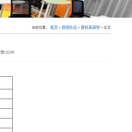
首页
师资队伍
管科系硕导
当前位置：
>
>
> 正文
导
数:
6208