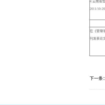
4.云南省
2011/10-
在《管理
刊发表论
下一条