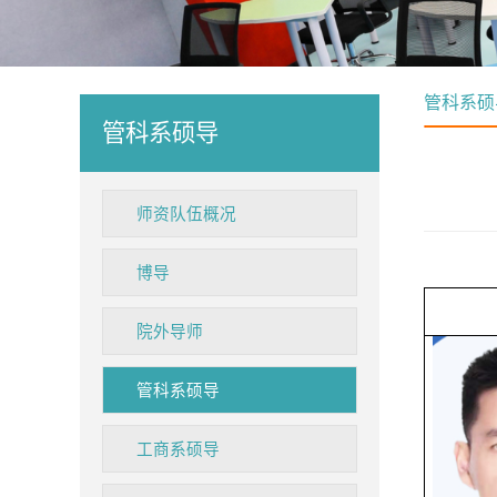
管科系硕
管科系硕导
师资队伍概况
博导
院外导师
管科系硕导
工商系硕导