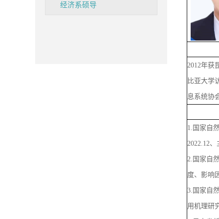
经济系硕导
2012年
比亚大学访
息系统协
1.国家自然
2022.12
2.国家自
度、影响因素
3.国家自
用机理研究、