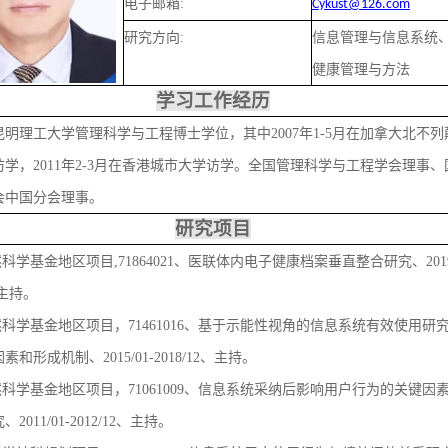
电子邮箱:
Cykust@126.com
研究方向:
信息管理与信息系统
健康管理与方法
学习工作经历
获昆明理工大学管理科学与工程博士学位，其中2007年1-5月在加拿大北不
学，2011年2-3月在香港城市大学访学。全国管理科学与工程学会理事、
会中国分会理事。
研究项目
科学基金地区项目,71864021、
医
联体内电子健康档案垂直整合研究、2019.
、主持。
然科学基金地区项目，71461016、
基于示能性
视角的信息系统有效使用研
和形成机制、2015/01-2018/12、主持。
然科学基金地区项目，71061009、信息系统采纳后影响用户行为的关键因
2011/01-2012/12、主持。