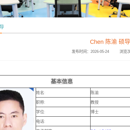
导
Chen 陈渝 硕
发布时间：2026-05-24 浏览次
基本信息
姓名:
陈渝
职称:
教授
学位:
博士
电话: