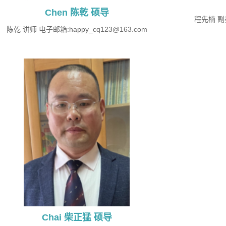
Chen 陈乾 硕导
程先楠 副教
陈乾 讲师 电子邮箱:happy_cq123@163.com
Chai 柴正猛 硕导