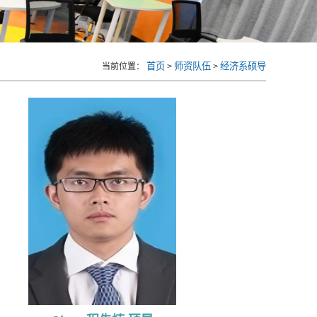
首页
师资队伍
经济系硕导
当前位置：
>
>