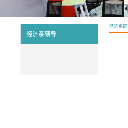
经济系硕
经济系硕导