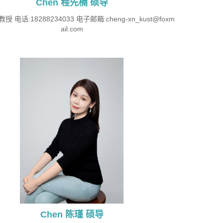
Chen 程先楠 硕导
授 电话:18288234033 电子邮箱:cheng-xn_kust@foxm
ail.com
Chen 陈瑾 硕导