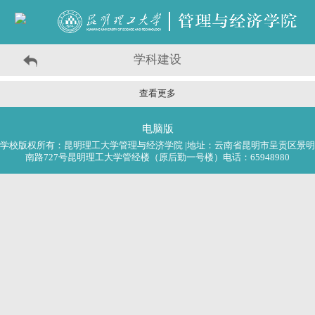
学科建设
查看更多
电脑版
学校版权所有：昆明理工大学管理与经济学院 |地址：云南省昆明市呈贡区景明
南路727号昆明理工大学管经楼（原后勤一号楼）电话：65948980