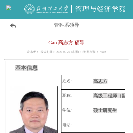
管科系硕导
Gao 高志方 硕导
发布者： [发表时间]：2026-05-20 [来源]： [浏览次数]：
4902
基本信息
姓名:
高志方
职称:
高级工程师（副教
学位:
硕士研究生
电话: