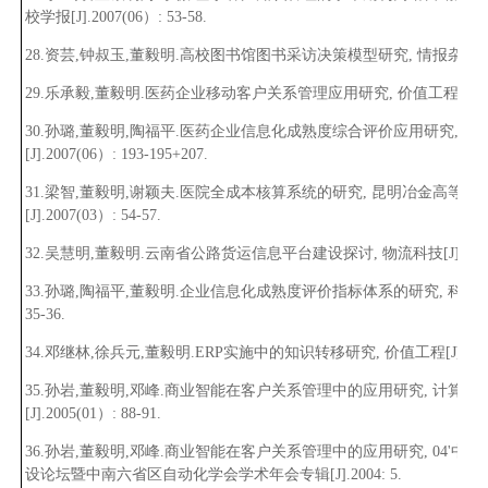
校学报[J].2007(06）: 53-58.
28.资芸
,
钟叔玉
,
董毅明.高校图书馆图书采访决策模型研究, 情报杂志[J].2007
29.乐承毅
,
董毅明.医药企业移动客户关系管理应用研究, 价值工程[J].2007(0
30.孙璐
,
董毅明
,
陶福平.医药企业信息化成熟度综合评价应用研究, 科
[J].2007(06）: 193-195+207.
31.梁智
,
董毅明
,
谢颖夫.医院全成本核算系统的研究, 昆明冶金高等专
[J].2007(03）: 54-57.
32.吴慧明
,
董毅明.云南省公路货运信息平台建设探讨, 物流科技[J].2007(05
33.孙璐
,
陶福平
,
董毅明.企业信息化成熟度评价指标体系的研究, 科学与管理[J
35-36.
34.邓继林
,
徐兵元
,
董毅明.ERP实施中的知识转移研究, 价值工程[J].2006(0
35.孙岩
,
董毅明,邓峰.商业智能在客户关系管理中的应用研究, 计算技
[J].2005(01）: 88-91.
36.孙岩
,
董毅明
,
邓峰.商业智能在客户关系管理中的应用研究, 04'中
设论坛暨中南六省区自动化学会学术年会专辑[J].2004: 5.