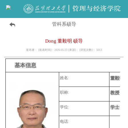
管科系硕导
Dong 董毅明 硕导
发布者： [发表时间]：2026-05-23 [来源]： [浏览次数]：
5013
基本信息
姓名:
董毅明
职称:
教授
学位:
学士
电话: