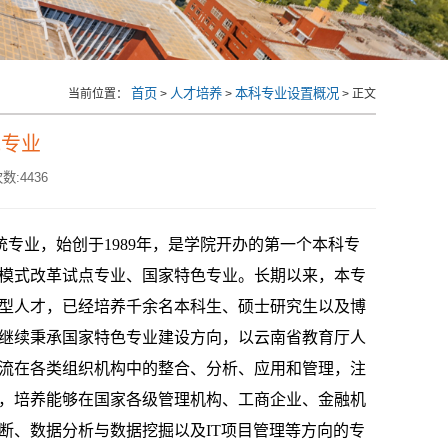
首页
人才培养
本科专业设置概况
当前位置：
>
>
> 正文
统专业
数:
4436
专业，始创于1989年，是学院开办的第一个本科专
模式改革试点专业、国家特色专业。长期以来，本专
型人才，已经培养千余名本科生、硕士研究生以及博
继续秉承国家特色专业建设方向，以云南省教育厅人
流在各类组织机构中的整合、分析、应用和管理，注
，培养能够在国家各级管理机构、工商企业、金融机
断、数据分析与数据挖掘以及IT项目管理等方向的专