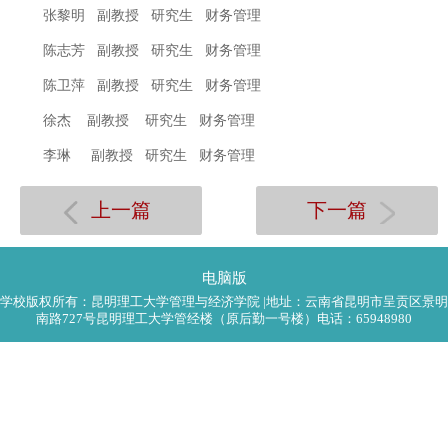
张黎明
副教授
研究生
财务管理
陈志芳
副教授
研究生
财务管理
陈卫萍
副教授
研究生
财务管理
徐杰
副教授
研究生
财务管理
李琳
副教授
研究生
财务管理
上一篇
下一篇
电脑版
学校版权所有：昆明理工大学管理与经济学院 |地址：云南省昆明市呈贡区景明
南路727号昆明理工大学管经楼（原后勤一号楼）电话：65948980