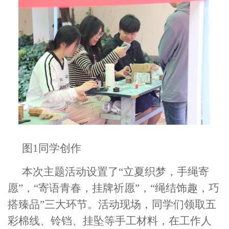
图
1
同学创作
本次主题活动设置了“立夏织梦，手绳寄
愿”，“寄语青春，挂牌祈愿”，“绳结饰趣，巧
搭臻品”三大环节。活动现场，同学们领取五
彩棉线、铃铛、挂坠等手工材料，在工作人