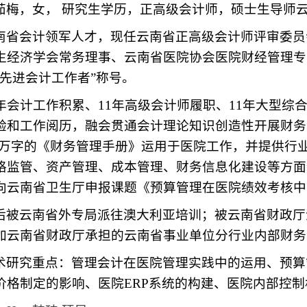
茹梅，女， 研究生学历，正高级会计师，硕士生导师
南省会计领军人才，现任云南省正高级会计师评审委员
生经济学会常务理事、云南省医院协会医院财经管理专业
省先进会计工作者”称号。
5年会计工作积累、11年高级会计师履职、11年大型
验和工作阅历，融会贯通会计理论知识创造性开展财务
.8万字的《财务管理手册》运用于医院工作，并提供行
格监管、资产管理、成本管理、财务信息化建设等方面
向云南省卫生厅申报课题《预算管理在医院绩效考核中
后被云南省外专局派往澳大利亚培训；被云南省财政厅
加云南省财政厅承担的云南省事业单位分行业内部财务
术研究重点：管理会计在医院管理实践中的运用、预算
价格制定的影响、医院ERP系统的构建、医院内部控