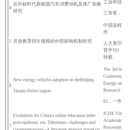
工业和信息
后补贴时代新能源汽车消费动机及推广策略
4
研究
三等奖，省
中国远程教
作
5
开放教育招生规模的外部影响机制研究
人大复印报
育学刊》
202
转载
The 3rd Intern
Conferences o
New energy vehicles adoption in theBeijing-
Energy and E
6
Research Proc
Tianjin-Hebei region
EI
，一作
ICDE Virtual 
Evolutions for China's online education in
the
Academic Con
post-epidemic era: Dilemmas, challenges and
7
Proceedings
countermeasures--A literature analysis based on