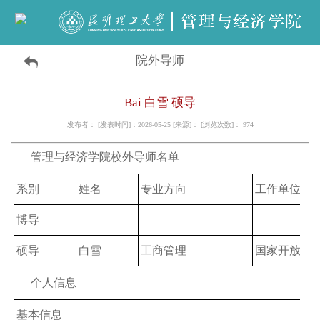
院外导师
Bai 白雪 硕导
发布者： [发表时间]：2026-05-25 [来源]： [浏览次数]：
974
管理与经济学院校外导师名单
系别
姓名
专业方向
工作单位
博导
硕导
白雪
工商管理
国家开放大
个人信息
基本信息