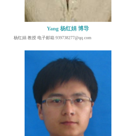
Yang 杨红娟 博导
杨红娟 教授 电子邮箱:939738277@qq.com