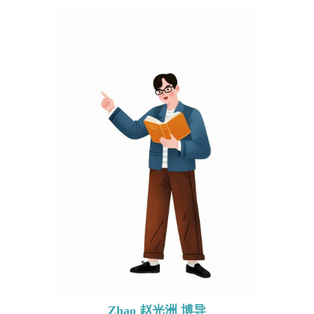
Zhao 赵光洲 博导