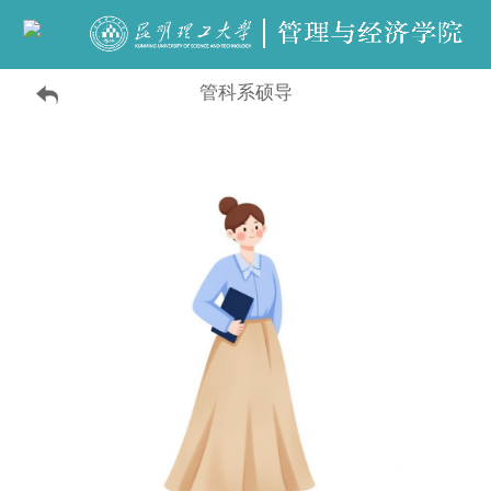
管科系硕导