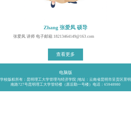
Zhang 张爱凤 硕导
张爱凤 讲师 电子邮箱:18213464149@163.com
查看更多
电脑版
学校版权所有：昆明理工大学管理与经济学院 |地址：云南省昆明市呈贡区景明
南路727号昆明理工大学管经楼（原后勤一号楼）电话：65948980