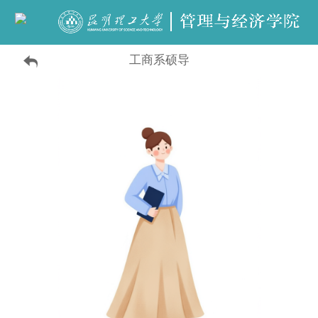
工商系硕导