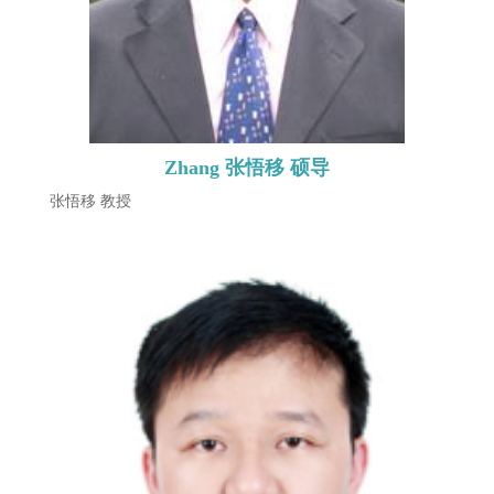
Zhang 张悟移 硕导
张悟移 教授