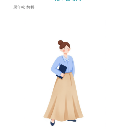
屠年松 教授