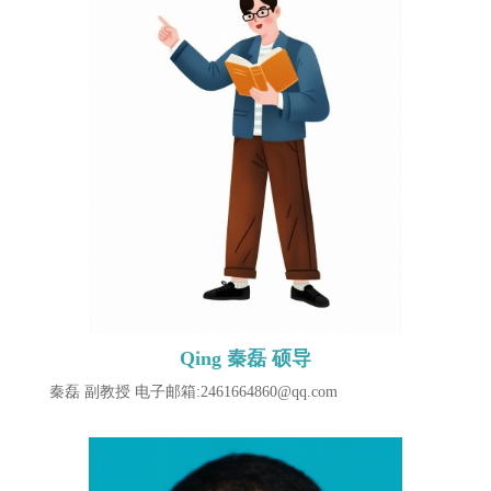
Qing 秦磊 硕导
秦磊 副教授 ​电子邮箱:2461664860@qq.com