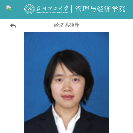
经济系硕导