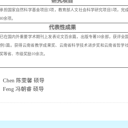
研究项目
承担国家自然科学基金项目3项，教育部人文社会科学研究项目1项，完
40余项
。
代表性成果
已在国内外重要学术期刊上发表论文百余篇，出版专著10余部，获评全
例1篇
。获得云南省教学成果奖、云南省科学技术进步奖和云南省哲学
奖等省、市级奖励10余次。
：
Chen 陈雯馨 硕导
：
Feng 冯朝睿 硕导