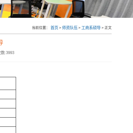
首页
师资队伍
工商系硕导
当前位置：
>
>
> 正文
导
数:
3993