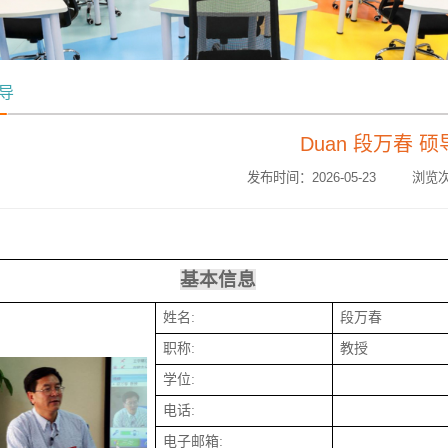
导
Duan 段万春 硕
发布时间：2026-05-23 浏览次
基本信息
姓名:
段万春
职称:
教授
学位:
电话:
电子邮箱: