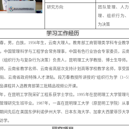
研究方向:
团队管理、人力
理、组织行为、
为决策
学习工作经历
春，男，白族，1956年生，云南大理人。教育部工商管理类学科专业教
，中国管理科学与工程学会常务理事，中国有色行业协会专家委员，云
（组织行为与复杂行为决策）负责人，昆明理工大学教授、博士生导师
师，云南省教学名师、云南省高层次支持计划高等学校教学名师，享受
贴、云南省政府特殊人才津贴。段万春教授所讲授的“组织行为学（1~5
品课程并入选教育部第三批精品视频公开课。
82年，在昆明工学院采矿工程系获学士学位。1995年在昆明理工大学管理
管理研究生班毕业。1987年，一直在昆明理工大学（原昆明工学院）从
期间先后在美国东伊利诺伊州大学、日本东海大学、加拿大西蒙菲莎大
访学。