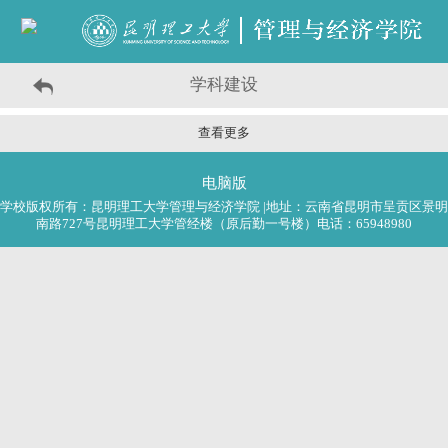
学科建设
查看更多
电脑版
学校版权所有：昆明理工大学管理与经济学院 |地址：云南省昆明市呈贡区景明
南路727号昆明理工大学管经楼（原后勤一号楼）电话：65948980