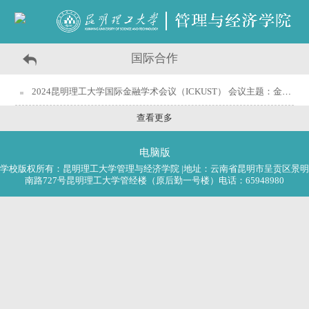
国际合作
2024昆明理工大学国际金融学术会议（ICKUST） 会议主题：金融高质量发展
查看更多
电脑版
学校版权所有：昆明理工大学管理与经济学院 |地址：云南省昆明市呈贡区景明
南路727号昆明理工大学管经楼（原后勤一号楼）电话：65948980