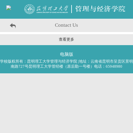
Contact Us
查看更多
电脑版
学校版权所有：昆明理工大学管理与经济学院 |地址：云南省昆明市呈贡区景明
南路727号昆明理工大学管经楼（原后勤一号楼）电话：65948980