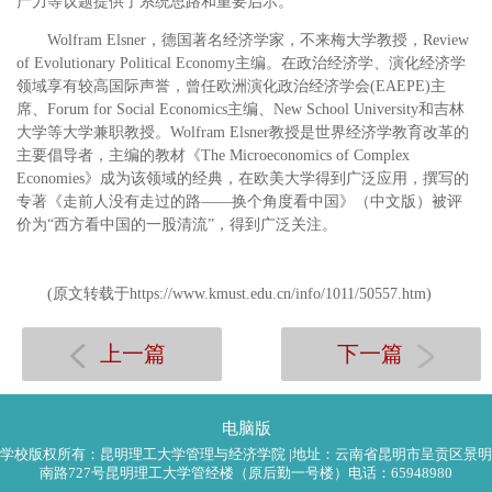
产力等议题提供了系统思路和重要启示。
Wolfram Elsner，德国著名经济学家，不来梅大学教授，Review
of Evolutionary Political Economy主编。在政治经济学、演化经济学
领域享有较高国际声誉，曾任欧洲演化政治经济学会(EAEPE)主
席、Forum for Social Economics主编、New School University和吉林
大学等大学兼职教授。Wolfram Elsner教授是世界经济学教育改革的
主要倡导者，主编的教材《The Microeconomics of Complex
Economies》成为该领域的经典，在欧美大学得到广泛应用，撰写的
专著《走前人没有走过的路——换个角度看中国》（中文版）被评
价为“西方看中国的一股清流”，得到广泛关注。
(原文转载于https://www.kmust.edu.cn/info/1011/50557.htm)
上一篇
下一篇
电脑版
学校版权所有：昆明理工大学管理与经济学院 |地址：云南省昆明市呈贡区景明
南路727号昆明理工大学管经楼（原后勤一号楼）电话：65948980