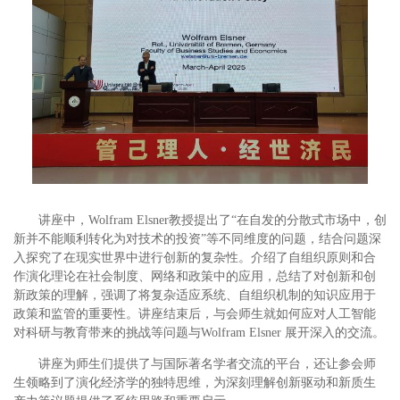
讲座中，Wolfram Elsner教授提出了“在自发的分散式市场中，创
新并不能顺利转化为对技术的投资”等不同维度的问题，结合问题深
入探究了在现实世界中进行创新的复杂性。介绍了自组织原则和合
作演化理论在社会制度、网络和政策中的应用，总结了对创新和创
新政策的理解，强调了将复杂适应系统、自组织机制的知识应用于
政策和监管的重要性。讲座结束后，与会师生就如何应对人工智能
对科研与教育带来的挑战等问题与Wolfram Elsner 展开深入的交流。
讲座为师生们提供了与国际著名学者交流的平台，还让参会师
生领略到了演化经济学的独特思维，为深刻理解创新驱动和新质生