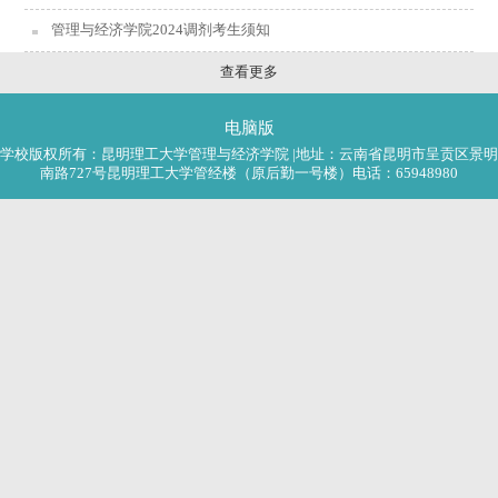
管理与经济学院2024调剂考生须知
查看更多
电脑版
学校版权所有：昆明理工大学管理与经济学院 |地址：云南省昆明市呈贡区景明
南路727号昆明理工大学管经楼（原后勤一号楼）电话：65948980