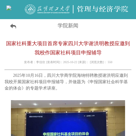
学院新闻
国家社科重大项目首席专家四川大学谢洪明教授应邀到
我校作国家社科项目申报辅导
发布者：李佳欣 [发表时间]：2025-10-22 [来源]： [浏览次数]：
550
2025年10月16日，四川大学商学院海纳特聘教授谢洪明应邀到
我校开展国家社科项目申报辅导，并做题为《申报国家社会科学基
金的体会》的专题学术讲座。