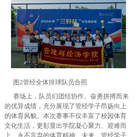
图
2
管经全体排球队员合照
赛场上，队员们团结协作、
奋勇拼搏而来
的优异成绩
，充分展现了管经学子昂扬向上
的体育风貌。本次赛事不仅丰富了校园体育
文化生活，更彰显出学院凝心聚力、
迎难而
上、永不言弃的体育精神。未来，管经学子