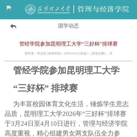
团学动态
管经学院参加昆明理工大学“三好杯”排球赛
发布者：李佳欣 [发表时间]：2026-04-14 [来源]： [浏览次数]：
38
管经学院
参加
昆明理工大学
“三好杯” 排球赛
为丰富校园体育文化生活，锤炼学生意志
品质，昆明理工大学2026年“三好杯”排球赛
于3月24日
至
4月10日进行，管理与经济学院
高度重视，精心组建男女两支队伍全力参