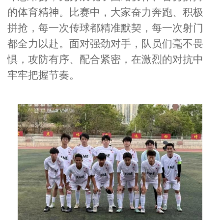
的体育精神。
比赛中
，大家奋力奔跑、积极
拼抢，每一次传球都精准默契，每一次射门
都全力以赴。面对强劲对手，队员们毫不畏
惧，攻防有序、配合紧密，在激烈的对抗中
牢牢把握节奏。