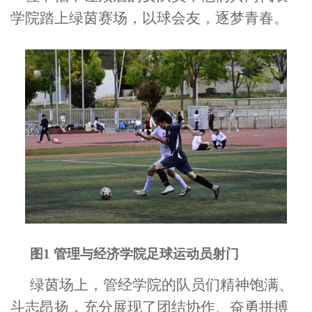
学院踏上绿茵赛场，以球会友，逐梦青春。
图1 管理与经济学院足球运动员射门
绿茵场上
，管经
学
院的队员们精神饱满、
斗志昂扬，充分展现了团结协作、奋勇拼搏