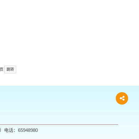
页
跳转
：65948980