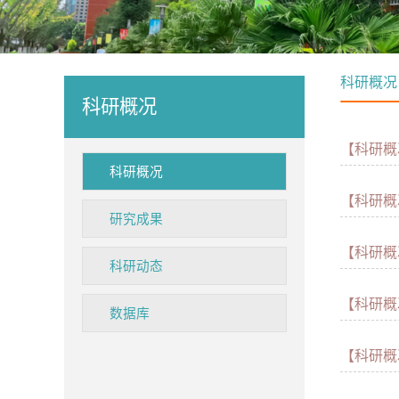
科研概况
科研概况
【科研概
科研概况
【科研概
研究成果
【科研概
科研动态
【科研概
数据库
【科研概