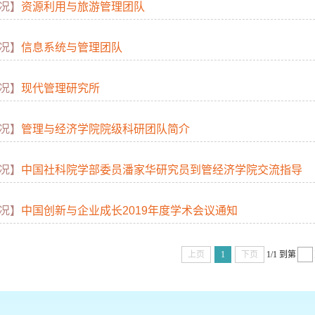
况】
资源利用与旅游管理团队
况】
信息系统与管理团队
况】
现代管理研究所
况】
管理与经济学院院级科研团队简介
况】
中国社科院学部委员潘家华研究员到管经济学院交流指导
况】
中国创新与企业成长2019年度学术会议通知
上页
1
下页
1/1
到第