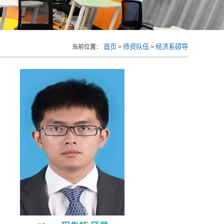
首页
师资队伍
经济系硕导
当前位置：
>
>