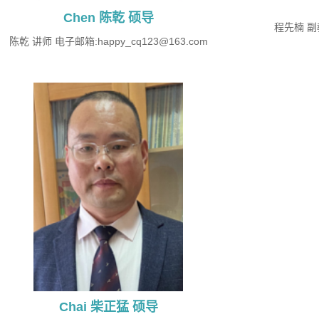
Chen 陈乾 硕导
程先楠 副教
陈乾 讲师 电子邮箱:happy_cq123@163.com
Chai 柴正猛 硕导