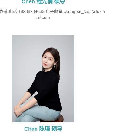
Chen 程先楠 硕导
授 电话:18288234033 电子邮箱:cheng-xn_kust@foxm
ail.com
Chen 陈瑾 硕导