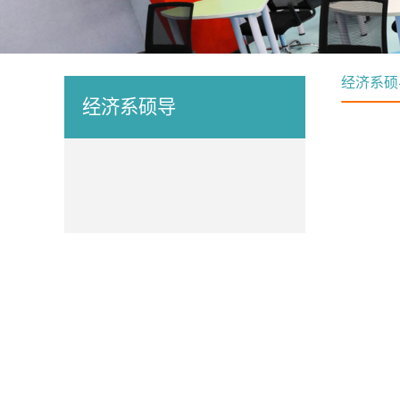
经济系硕
经济系硕导