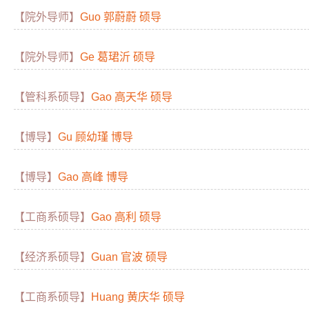
【院外导师】
Guo 郭蔚蔚 硕导
【院外导师】
Ge 葛珺沂 硕导
【管科系硕导】
Gao 高天华 硕导
【博导】
Gu 顾幼瑾 博导
【博导】
Gao 高峰 博导
【工商系硕导】
Gao 高利 硕导
【经济系硕导】
Guan 官波 硕导
【工商系硕导】
Huang 黄庆华 硕导