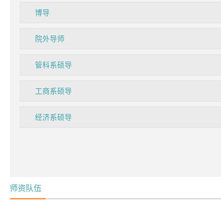
博导
院外导师
管科系硕导
工商系硕导
经济系硕导
师资队伍