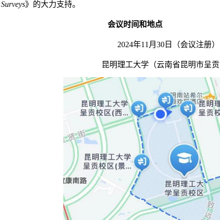
Surveys
》的大力
支持。
会议时间和地点
2024
年
11
月
30
日（会议注册）
昆明理工大学
（云南省昆明市呈贡