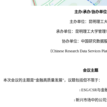
主办
/
承办
/
协办单位
主办单位：
昆明理工
承办单位：
昆明理工大学
管理
协办单位：
中国研究数据
（
Chinese Research Data Services P
会议主题
本次会议的主题是“金融高质量发展”，议题包括但不限于：
ESG/CSR
与金
l
新兴市场中的公司
l