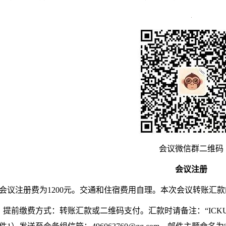
会议微信群二维码
会议注册
会议注册费为
1200
元。交通和住宿费用自理。
本次会议
转账汇款
）
提前缴费方式：转账汇款或二维码支付。汇款时请备注：“
ICK