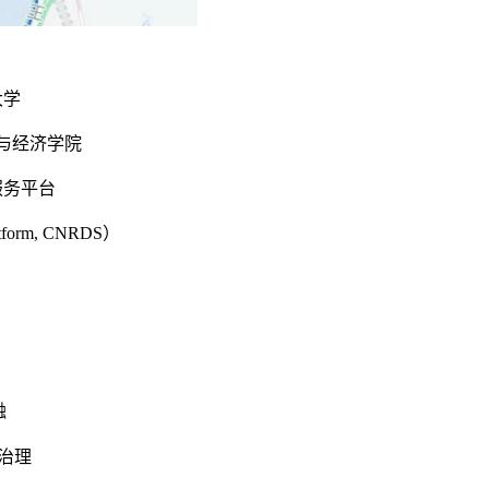
大学
与经济学院
服务平台
latform, CNRDS
）
融
治理