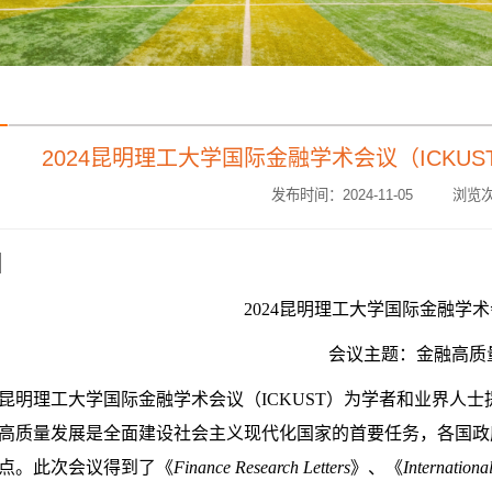
2024昆明理工大学国际金融学术会议（ICKU
发布时间：2024-11-05 浏览次
2024昆明理工大学国际金融学术
会议主题：金融高质
昆明理工大学国际金融学术会议
（
ICKUST
）
为学者和业界人士
高质量发展是全面建设社会主义现代化国家的首要任务，各国政
点
。
此次
会议
得到了
《
Finance Research Letters
》
、
《
Internation