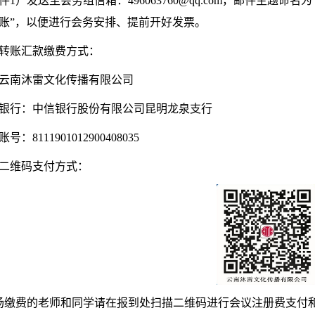
件
1
）发送至会务组信箱：
496063760@qq.com
，邮件主题命名为
账”，以便进行会务安排、提前开好发票。
转账汇款缴费方式：
云南沐雷文化传播有限公司
银行：中信银行股份有限公司昆明龙泉支行
账号：
8111901012900408035
二维码支付方式：
场缴费的老师和同学请在报到处扫描二维码进行会议注册费支付