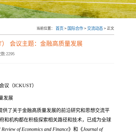
首页
国际合作
交流动态
当前位置：
>
>
> 正文
ST） 会议主题：金融高质量发展
数:
2295
会议（ICKUST）
量发展
提供了关于
金融高质量发展
的前沿研究和思想交流平
府和机构都在积极探索相关路径和技术，已成为全球
al Review of Economics and Finance
》
和《
Journal of