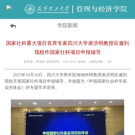
学院新闻
国家社科重大项目首席专家四川大学谢洪明教授应邀到
我校作国家社科项目申报辅导
发布者：李佳欣 [发表时间]：2025-10-22 [来源]： [浏览次数]：
549
2025年10月16日，四川大学商学院海纳特聘教授谢洪明应邀到
我校开展国家社科项目申报辅导，并做题为《申报国家社会科学基
金的体会》的专题学术讲座。