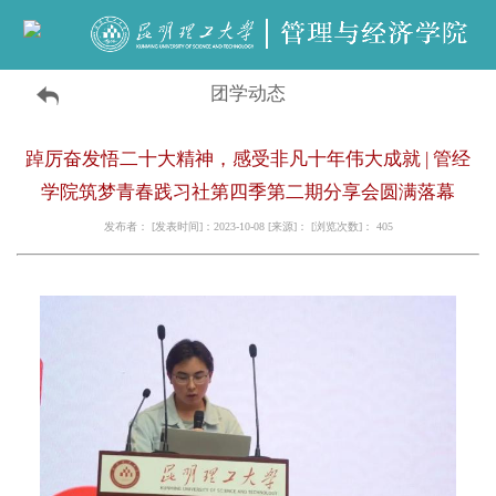
团学动态
踔厉奋发悟二十大精神，感受非凡十年伟大成就 | 管经
学院筑梦青春践习社第四季第二期分享会圆满落幕
发布者： [发表时间]：2023-10-08 [来源]： [浏览次数]：
405