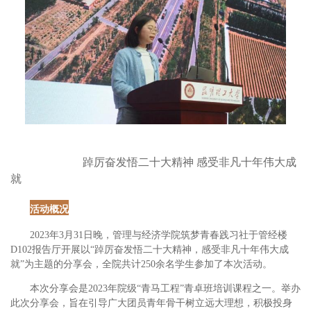
踔厉奋发悟二十大精神
感受非凡十年伟大成
就
活动概况
2023年3月31日晚，管理与经济学院筑梦青春践习社于管经楼
D102报告厅开展以“踔厉奋发悟二十大精神，感受非凡十年伟大成
就”为主题的分享会，全院共计250余名学生参加了本次活动。
本次分享会是
2023年院级“青马工程”青卓班培训课程之一。举办
此次分享会，旨在引导广大团员青年骨干树立远大理想，积极投身