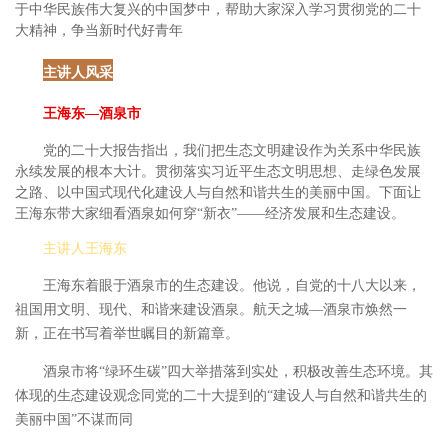
于中华民族伟大复兴的中国梦中，帮助大家深入学习贯彻党的二十
大精神，争当新时代好青年
主讲人风采
王海东
—酒泉市
党的二十大报告指出，我们把生态文明建设作为关系中华民族
永续发展的根本大计。贯彻落实习近平生态文明思想、走绿色发展
之路、以中国式现代化建设人与自然和谐共生的美丽中国。
下面让
王海东带大家细看酒泉如何穿
“新衣”——经济发展和生态建设。
主讲人王海东
王海东着眼于酒泉市的生态建设。他说，自党的十八大以来，
祖国用文明、现代、和谐来建设酒泉。航天之城
—酒泉市焕然一
新，正在书写着举世瞩目的新篇章。
酒泉市将
“绿环生碳”四大举措落到实处，积极改善生态环境。其
体现的生态建设观念同党的二十大提到的“建设人与自然和谐共生的
美丽中国”不谋而同