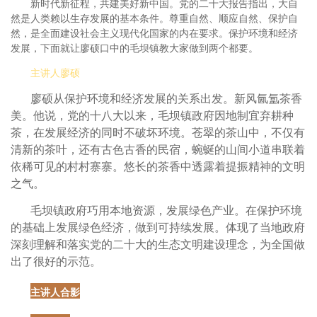
新时代新征程，共建美好新中国。党的二十大报告指出，大自
然是人类赖以生存发展的基本条件。尊重自然、顺应自然、保护自
然，是全面建设社会主义现代化国家的内在要求。保护环境和经济
发展，下面就让廖硕口中的毛坝镇教大家做到两个都要。
主讲人廖硕
廖硕从保护环境和经济发展的关系出发。新风氤氲茶香
美。他说，党的十八大以来，毛坝镇政府因地制宜弃耕种
茶，在发展经济的同时不破坏环境。苍翠的茶山中，不仅有
清新的茶叶，还有古色古香的民宿，蜿蜒的山间小道串联着
依稀可见的村村寨寨。悠长的茶香中透露着提振精神的文明
之气。
毛坝镇政府巧用本地资源，发展绿色产业。在保护环境
的基础上发展绿色经济，做到可持续发展。体现了当地政府
深刻理解和落实党的二十大的生态文明建设理念，为全国做
出了很好的示范。
主讲人合影