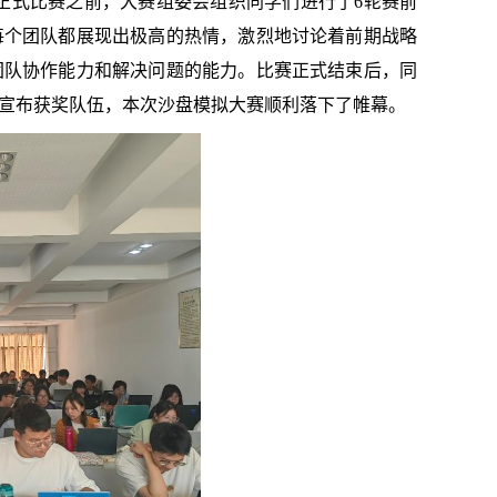
正式比赛之前，大赛组委会组织同学们进行了6轮赛前
每个团队都展现出极高的热情，激烈地讨论着前期战略
团队协作能力和解决问题的能力。比赛正式结束后，同
宣布获奖队伍，本次沙盘模拟大赛顺利落下了帷幕。