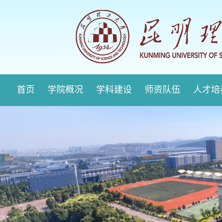
首页
学院概况
学科建设
师资队伍
人才