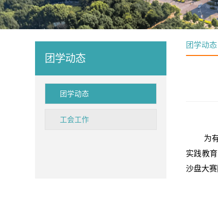
团学动态
团学动态
团学动态
工会工作
为
实践教育
沙盘大赛