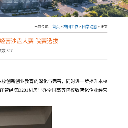
首页
群团工作
团学动态
当前位置：
>
>
> 正文
经营沙盘大赛 院赛选拔
次数:
327
本校创新创业教育的深化与完善，同时进一步提升本校
日在管经院D201机房举办全国高等院校数智化企业经营