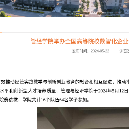
管经学院举办全国高等院校数智化企业
发布时间：2024-05-22 浏览
有效推动经管实践教学与创新创业教育的融合和相互促进，推动
水平和创新型人才培养质量，管理与经济学院于2024年5月12
院赛选拔，学院共计16个队伍64名学子参加。