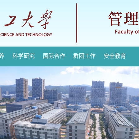
培养
科学研究
国际合作
群团工作
安全教育