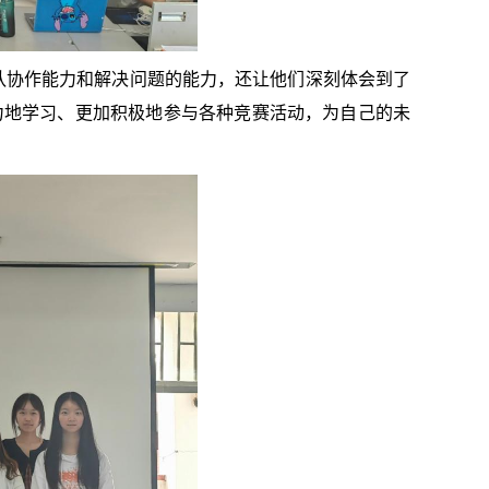
队协作能力和解决问题的能力，还让他们深刻体会到了
力地学习、更加积极地参与各种竞赛活动，为自己的未