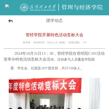
团学动态
管经学院开展特色活动竞标大会
发布者： [发表时间]：2024-11-01 [来源]： [浏览次数]：
174
2024年10月31日13：30，管经学院在管经院C101活动
室举办特色活动竞标大会活
动。
活动参与人员覆盖学院团
委、
学生会、社团及18个团支部，共计150余人。