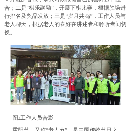
合；二是“棋乐融融”，开展下棋比赛，根据胜场进
行排名及奖品发放；三是“岁月共鸣”，工作人员与
老人聊天，根据老人的喜好在讲述者和聆听者间切
换。
图
工作人员合影
2
重阳节，又称“老人节”，是中国传统节日之