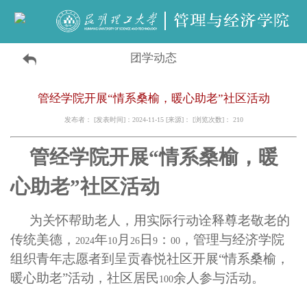
团学动态
管经学院开展“情系桑榆，暖心助老”社区活动
发布者： [发表时间]：2024-11-15 [来源]： [浏览次数]：
210
管经学院开展“情系桑榆，暖
心助老”社区活动
为关怀帮助老人，用实际行动诠释尊老敬老的
传统美德，
年
月
日
：
，管理与经济学院
2024
10
26
9
00
组织青年志愿者到呈贡春悦社区开展“情系桑榆，
暖心助老”活动，社区居民
余人参与活动。
100