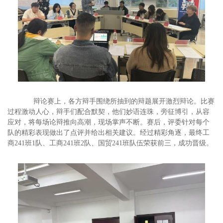
辩论赛上，各方辩手围绕所抽到的辩题展开激烈辩论。比赛
过程激动人心，辩手们配合默契，他们妙语连珠，旁征博引，从容
应对，将每场论辩推向高潮，现场掌声不断。赛后，评委针对每个
队的精彩表现做出了点评并给出相关建议。经过精彩角逐，最终工
商241班1队、工商241班2队、国贸241班队伍荣获前三，成功晋级。