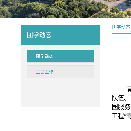
团学动态
团学动态
团学动态
工会工作
“
队伍。
园服务
工程
”