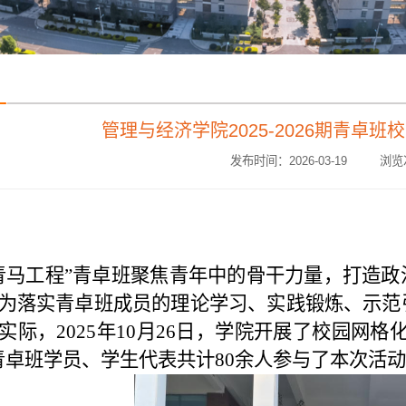
管理与经济学院2025-2026期青卓
发布时间：2026-03-19 浏览
青马工程”青卓班聚焦青年中的骨干力量，打造
为落实青卓班成员的理论学习、实践锻炼、示范
实际，
2025
年
10
月
26
日，学院开展了校园网格
青卓班学员、学生代表共计
80
余人参与了本次活动