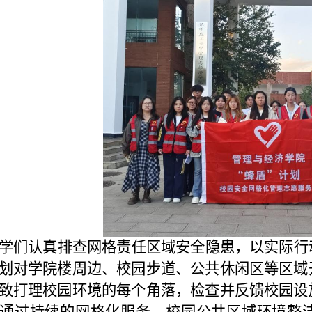
学们认真
排查
网格责任区域
安全隐患
，以实际行
划对学院楼周边、校园步道、公共休闲区等区域
致打理校园环境的每个角落，检查并反馈校园设
通过持续的网格化服务，校园公共区域环境整