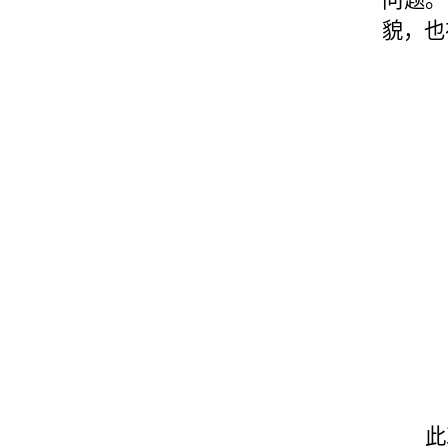
貌，也
此