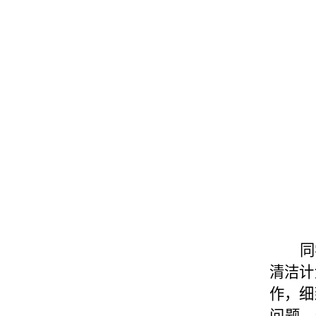
同
清洁计
作，细
问题。