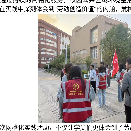
在实践中深刻体会到“劳动创造价值”的内涵，
爱
次网格化实践
活动
，
不仅让学员
们更体会到了劳