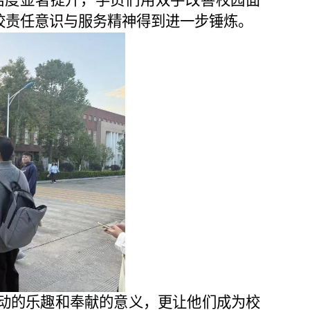
校
责任意识与服务精神得到进一步锤炼。
动的乐趣和奉献的意义，
更
让
他
们成为校