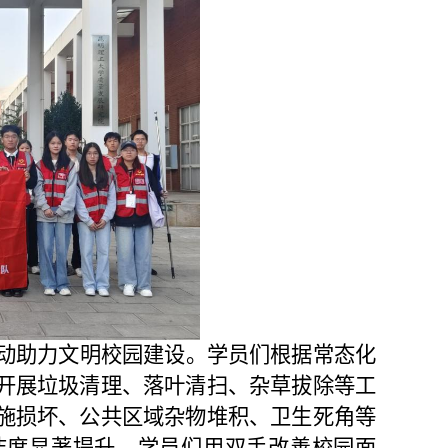
动助力文明校园建设。学员们根据常态化
开展垃圾清理、落叶清扫、杂草拔除等工
施损坏、公共区域杂物堆积、卫生死角等
洁度显著提升，学员们用双手改善校园面