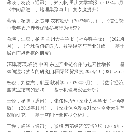
蒋瑛，杨骁（通讯），郑云帆.重庆大学学报（2023年5月）
《中间品进口、地理集聚与出口复杂度提升》
蒋瑛，杨骁，殷贵坤.农村经济（2022年2月），《信任视角
中老年农户养老保险参与行为研究》
蒋瑛，汪琼，杨骁.兰州大学学报（社会科学版）（2021年12
月），《全球价值链嵌入、数字经济与产业升级——基于中
城市面板数据的研究》
汪琼,蒋瑛,杨骁.中国-东盟产业链合作与包容性增长——基于
家间溢出效应的研究[J].国际经贸探索,2024,40（08）:36-54.
杨骁，刘益志，郭玉.软科学（2020年9月），《数字经济对
国就业结构的影响——基于机理与实证分析》
王悦，杨骁（通讯），张伟科.华中农业大学学报（社会科学
版）（2019年11月），《农业保险发展对农村全要素生产率
影响研究——基于空间计量模型分析》。
王悦，杨骁（通讯），谈娟.西部经济管理论坛（2019年7