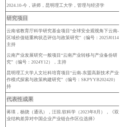
202
4
.10-今，讲师，昆明理工大学，管理与经济学
研究项目
云南省教育厅科学研究基金项目“全球安全观视角下云南-东
区域价值链重构状态评估与政策研究”（编号：2025J0114）
主持
云南产业发展研究一般项目“云南产业转移与产业备份研
究”（编号：2024Y12），主持
昆明理工大学人文社科培育项目“云南-东盟高新技术产业链
作模式探索与政策构建研究”（编号：SKPYYB202420），主
持
代表性成果
蒋瑛，杨骁（通讯），汪琼.软科学（2023年8月），《双边
业结构差异对中国企业产业链合作区位选择》