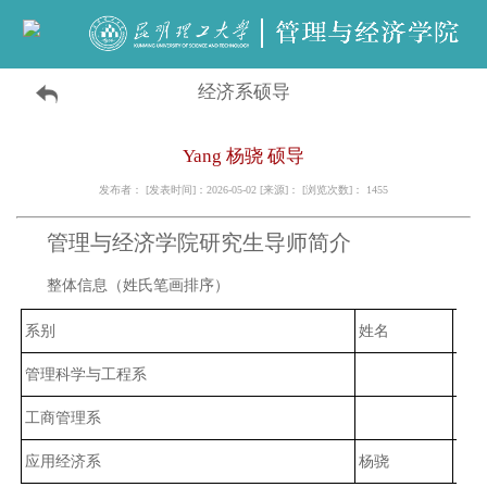
经济系硕导
Yang 杨骁 硕导
发布者： [发表时间]：2026-05-02 [来源]： [浏览次数]：
1455
管理与经济学院研究生导师简介
整体信息（姓氏笔画排序）
系别
姓名
专业
管理科学与工程系
工商管理系
应用经济系
杨骁
世界