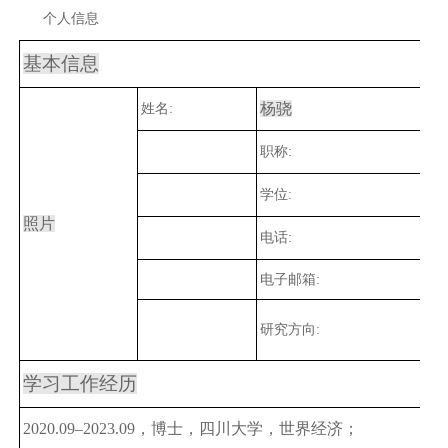
个人信息
基本信息
杨骁
姓名:
职称:
学位:
照片
电话:
电子邮箱:
研究方向:
学习工作经历
20
20
.09–20
23
.0
9
，博士，
四川大学
，
世界经济
；