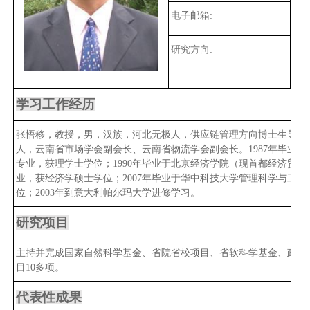
电子邮箱:
研究方向:
主
领
学习工作经历
张悟移，教授，男，汉族，河北无极人，供应链管理方向博士生导师
人，云南省市场学会副会长、云南省物流学会副会长。1987年毕业
专业，获理学士学位；1990年毕业于北京经济学院（现首都经济贸
业，获经济学硕士学位；2007年毕业于华中科技大学管理科学与工
位；2003年到意大利帕尔玛大学进修学习。
研究项目
主持并完成国家自然科学基金、省院省校项目、省软科学基金、政府
目10多项
。
代表性成果