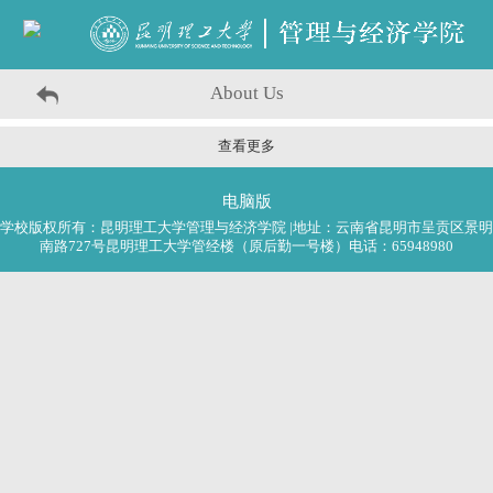
About Us
查看更多
电脑版
学校版权所有：昆明理工大学管理与经济学院 |地址：云南省昆明市呈贡区景明
南路727号昆明理工大学管经楼（原后勤一号楼）电话：65948980